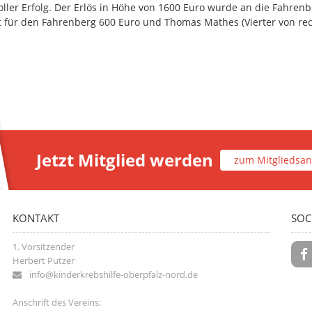
oller Erfolg. Der Erlös in Höhe von 1600 Euro wurde an die Fahren
 für den Fahrenberg 600 Euro und Thomas Mathes (Vierter von rech
Jetzt Mitglied werden
zum Mitgliedsan
KONTAKT
SOC
1. Vorsitzender
Herbert Putzer
info@kinderkrebshilfe-oberpfalz-nord.de
Anschrift des Vereins: