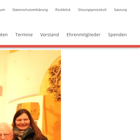
sum
Datenschutzerklärung
Rückblick
Sitzungsprotokoll
Satzung
äten
Termine
Vorstand
Ehrenmitglieder
Spenden