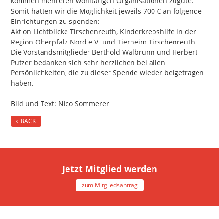
kommen mehreren wohltätigen Organisationen zugute.
Somit hatten wir die Möglichkeit jeweils 700 € an folgende
Einrichtungen zu spenden:
Aktion Lichtblicke Tirschenreuth, Kinderkrebshilfe in der
Region Oberpfalz Nord e.V. und Tierheim Tirschenreuth.
Die Vorstandsmitglieder Berthold Walbrunn und Herbert
Putzer bedanken sich sehr herzlichen bei allen
Persönlichkeiten, die zu dieser Spende wieder beigetragen
haben.
Bild und Text: Nico Sommerer
BACK
Jetzt Mitglied werden
zum Mitgliedsantrag