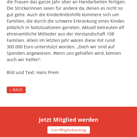
die Frauen das ganze Jahr über an Handarbeiten fertigen.
Die Strickerinnen seien für andere da, denen es nicht so
gut gehe. Auch die Kinderkrebshilfe kümmere sich um
Familien, die durch die schwere Erkrankung eines Kindes
plötzlich in Notsituationen gerieten. Aktuell betreuten elf
ehrenamtliche Mitlieder aus der Vorstandschaft 108
Familien. Allein im letzten Jahr wären diese mit rund
300.000 Euro unterstützt worden. „Doch wir sind auf
Spenden angewiesen. Wenn uns geholfen wird, können
auch wir helfen“.
Bild und Text: Hans Prem
BACK
Jetzt Mitglied werden
zum Mitgliedsantrag