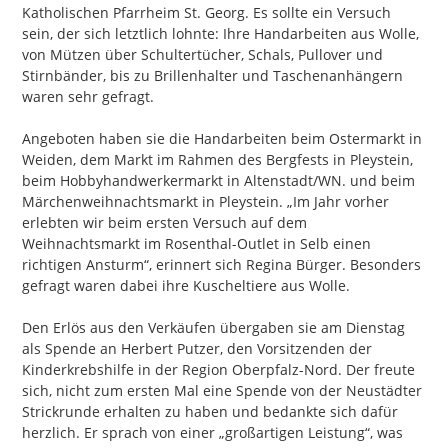
Katholischen Pfarrheim St. Georg. Es sollte ein Versuch
sein, der sich letztlich lohnte: Ihre Handarbeiten aus Wolle,
von Mützen über Schultertücher, Schals, Pullover und
Stirnbänder, bis zu Brillenhalter und Taschenanhängern
waren sehr gefragt.
Angeboten haben sie die Handarbeiten beim Ostermarkt in
Weiden, dem Markt im Rahmen des Bergfests in Pleystein,
beim Hobbyhandwerkermarkt in Altenstadt/WN. und beim
Märchenweihnachtsmarkt in Pleystein. „Im Jahr vorher
erlebten wir beim ersten Versuch auf dem
Weihnachtsmarkt im Rosenthal-Outlet in Selb einen
richtigen Ansturm“, erinnert sich Regina Bürger. Besonders
gefragt waren dabei ihre Kuscheltiere aus Wolle.
Den Erlös aus den Verkäufen übergaben sie am Dienstag
als Spende an Herbert Putzer, den Vorsitzenden der
Kinderkrebshilfe in der Region Oberpfalz-Nord. Der freute
sich, nicht zum ersten Mal eine Spende von der Neustädter
Strickrunde erhalten zu haben und bedankte sich dafür
herzlich. Er sprach von einer „großartigen Leistung“, was