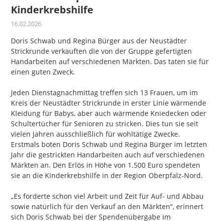
Kinderkrebshilfe
16.02.2026
Doris Schwab und Regina Bürger aus der Neustädter
Strickrunde verkauften die von der Gruppe gefertigten
Handarbeiten auf verschiedenen Märkten. Das taten sie für
einen guten Zweck.
Jeden Dienstagnachmittag treffen sich 13 Frauen, um im
Kreis der Neustädter Strickrunde in erster Linie wärmende
Kleidung für Babys, aber auch wärmende Kniedecken oder
Schultertücher für Senioren zu stricken. Dies tun sie seit
vielen Jahren ausschließlich für wohltätige Zwecke.
Erstmals boten Doris Schwab und Regina Bürger im letzten
Jahr die gestrickten Handarbeiten auch auf verschiedenen
Märkten an. Den Erlös in Höhe von 1.500 Euro spendeten
sie an die Kinderkrebshilfe in der Region Oberpfalz-Nord.
„Es forderte schon viel Arbeit und Zeit für Auf- und Abbau
sowie natürlich für den Verkauf an den Märkten“, erinnert
sich Doris Schwab bei der Spendenübergabe im