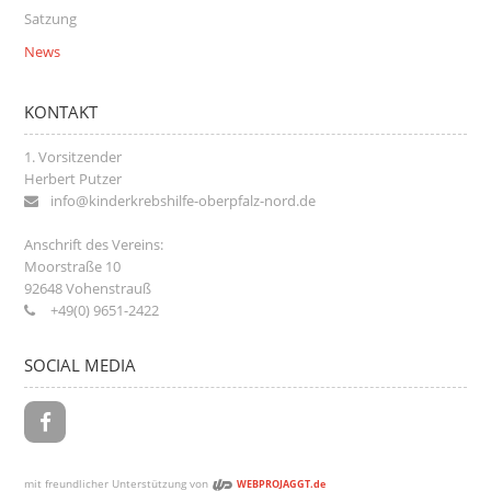
Satzung
News
KONTAKT
1. Vorsitzender
Herbert Putzer
info@kinderkrebshilfe-oberpfalz-nord.de
Anschrift des Vereins:
Moorstraße 10
92648
Vohenstrauß
+49(0) 9651-2422
SOCIAL MEDIA
mit freundlicher Unterstützung von
WEBPROJAGGT.de