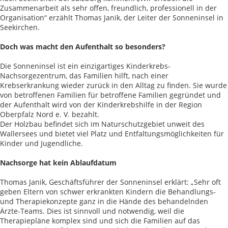
Zusammenarbeit als sehr offen, freundlich, professionell in der
Organisation“ erzählt Thomas Janik, der Leiter der Sonneninsel in
Seekirchen.
Doch was macht den Aufenthalt so besonders?
Die Sonneninsel ist ein einzigartiges Kinderkrebs-
Nachsorgezentrum, das Familien hilft, nach einer
Krebserkrankung wieder zurück in den Alltag zu finden. Sie wurde
von betroffenen Familien für betroffene Familien gegründet und
der Aufenthalt wird von der Kinderkrebshilfe in der Region
Oberpfalz Nord e. V. bezahlt.
Der Holzbau befindet sich im Naturschutzgebiet unweit des
Wallersees und bietet viel Platz und Entfaltungsmöglichkeiten für
Kinder und Jugendliche.
Nachsorge hat kein Ablaufdatum
Thomas Janik, Geschäftsführer der Sonneninsel erklärt: „Sehr oft
geben Eltern von schwer erkrankten Kindern die Behandlungs-
und Therapiekonzepte ganz in die Hände des behandelnden
Ärzte-Teams. Dies ist sinnvoll und notwendig, weil die
Therapiepläne komplex sind und sich die Familien auf das