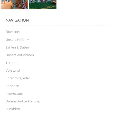
NAVIGATION
Über uns
Unsere Hilfe
Zahlen & Daten
Unsere Aktivitäten
Termine
Vorstand
Ehrenmitglieder
Spenden
Impressum
Datenschutzerklärung
Rückblick