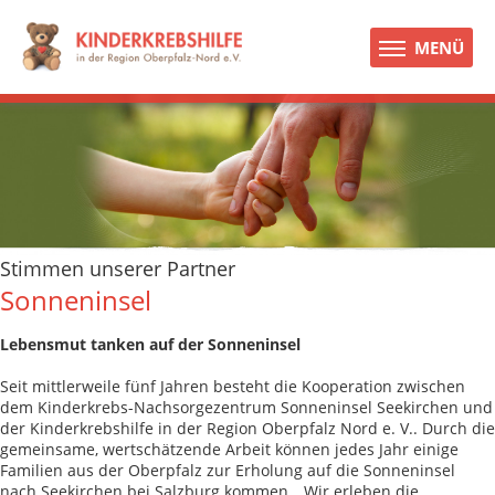
MENÜ
Stimmen unserer Partner
Sonneninsel
Lebensmut tanken auf der Sonneninsel
Seit mittlerweile fünf Jahren besteht die Kooperation zwischen
dem Kinderkrebs-Nachsorgezentrum Sonneninsel Seekirchen und
der Kinderkrebshilfe in der Region Oberpfalz Nord e. V.. Durch die
gemeinsame, wertschätzende Arbeit können jedes Jahr einige
Familien aus der Oberpfalz zur Erholung auf die Sonneninsel
nach Seekirchen bei Salzburg kommen. „Wir erleben die