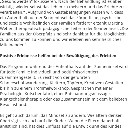
„Gesundwerden“ fokussieren. Nach der Behandlung ist es aber
wichtig, wieder selbst das Leben zu meistern und das Erlebte zu
verarbeiten.“ „Aufgrund von Gästebefragungen wissen wir, dass
ein Aufenthalt auf der Sonneninsel das körperliche, psychische
und soziale Wohlbefinden der Familien fördert,“ erzählt Martina
Weber, therapeutisch-pädagogische Leiterin der Sonneninsel. „Die
Familien aus der Oberpfalz sind sehr dankbar für die Möglichkeit
zu uns kommen zu können und wir erleben ein sehr herzliches
Miteinander.“
Positive Erlebnisse helfen bei der Bewältigung des Erlebten
Das Programm während des Aufenthalts auf der Sonneninsel wird
für jede Familie individuell und bedürfnisorientiert
zusammengestellt. Es reicht von der geführten
Schneeschuhwanderung, Klettern, Töpfern, Kreativem Gestalten
bis hin zu einem Trommelworkshop, Gesprächen mit einer
Psychologin, Kutschenfahrt, einer Entspannungsmassage,
Klangschalentherapie oder das Zusammensein mit dem beliebten
Besuchshund.
Es geht auch darum, das Mindset zu ändern. Wie Eltern denken,
überträgt sich auch auf die Kinder. Wenn die Eltern dauerhaft
ängstlich sind, hat dies Einfluss auf die Entwicklung des Kindes.